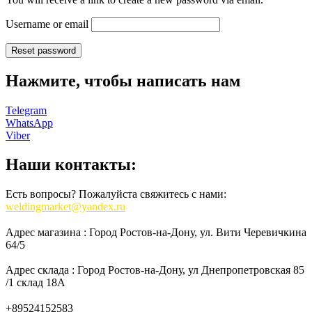
Username or email
Reset password
Нажмите, чтобы написать нам
Telegram
WhatsApp
Viber
Наши контакты:
Есть вопросы? Пожалуйста свяжитесь с нами:
weldingmarket@yandex.ru
Адрес магазина : Город Ростов-на-Дону, ул. Вити Черевичкина
64/5
Адрес склада : Город Ростов-на-Дону, ул Днепропетровская 85
/1 склад 18А
+89524152583